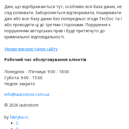
Дані, що відображаються тут, особливо вся база даних, не
слід копіювати. Забороняється відтворювати, поширювати
дані або всю базу даних без попередньої згоди TecDoc та /
або проводити ці дії третіми сторонами. Порушення є
порушенням авторських прав і буде притягнуто до
кримінальної відповідальності.
Умови використання сайту
Робочий час обслуговування клієнтів
Понеділок - П’ятниця: 9:00 - 18:00
Субота: 9:00 - 15:00.
Неділя: закрито
info@iautostore.com.ua
© 2026 iautostore
by
fabryka.cc