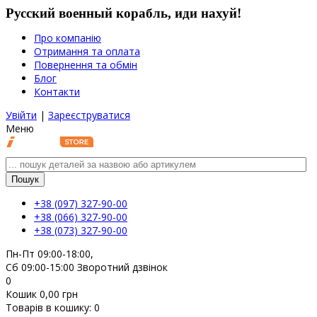
Русский военный корабль, иди нахуй!
Про компанію
Отримання та оплата
Повернення та обмін
Блог
Контакти
Увійти
|
Зареєструватися
Меню
Пошук
+38 (097)
327-90-00
+38 (066)
327-90-00
+38 (073)
327-90-00
Пн-Пт 09:00-18:00,
Сб 09:00-15:00
Зворотний дзвінок
0
Кошик
0,00
грн
Товарів в кошику:
0