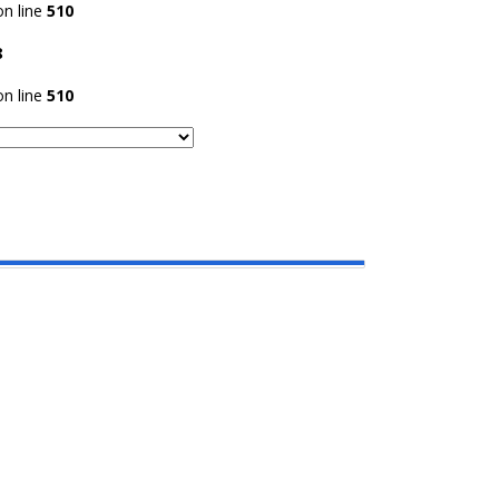
n line
510
8
n line
510