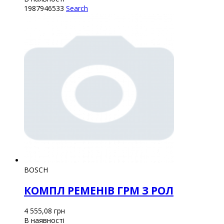
1987946533
Search
BOSCH
КОМПЛ РЕМЕНІВ ГРМ З РОЛ
4 555,08
грн
В наявності