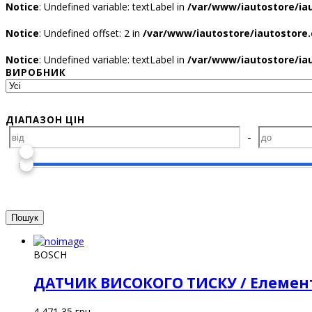
Notice
: Undefined variable: textLabel in
/var/www/iautostore/ia
Notice
: Undefined offset: 2 in
/var/www/iautostore/iautostore.
Notice
: Undefined variable: textLabel in
/var/www/iautostore/ia
ВИРОБНИК
ДІАПАЗОН ЦІН
-
BOSCH
ДАТЧИК ВИСОКОГО ТИСКУ / Елемент
4 471,35
грн