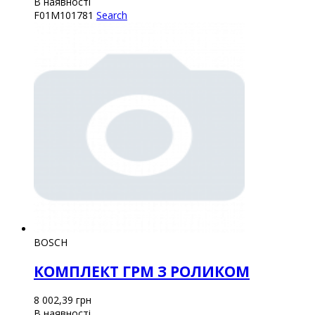
В наявності
F01M101781
Search
BOSCH
КОМПЛЕКТ ГРМ З РОЛИКОМ
8 002,39
грн
В наявності