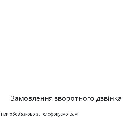
Замовлення зворотного дзвінка
н і ми обов'язково зателефонуємо Вам!