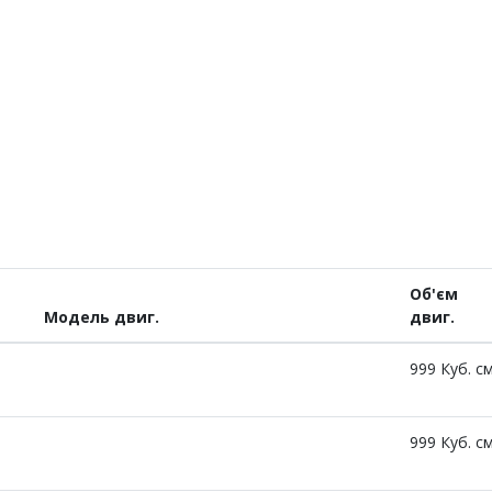
Об'єм
Модель двиг.
двиг.
999 Куб. см
999 Куб. см