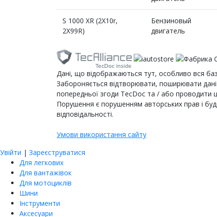
S 1000 XR (2X10r,
Бензиновый
2X99R)
двигатель
Дані, що відображаються тут, особливо вся база
Забороняється відтворювати, поширювати дані 
попередньої згоди TecDoc та / або проводити ці
Порушення є порушенням авторських прав і буд
відповідальності.
Умови використання сайту
Увійти
|
Зареєструватися
Для легкових
Для вантажівок
Для мотоциклів
Шини
Інструменти
Аксесуари