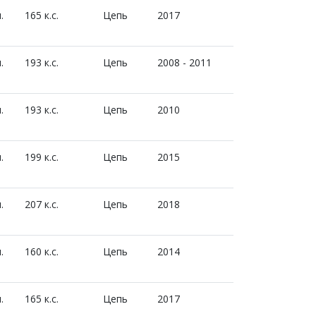
.
165 к.с.
Цепь
2017
.
193 к.с.
Цепь
2008 - 2011
.
193 к.с.
Цепь
2010
.
199 к.с.
Цепь
2015
.
207 к.с.
Цепь
2018
.
160 к.с.
Цепь
2014
.
165 к.с.
Цепь
2017