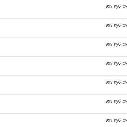
999 Куб. см
999 Куб. см
999 Куб. см
999 Куб. см
999 Куб. см
999 Куб. см
999 Куб. см