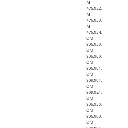
M
476.932,
M
476.933,
M
476.934,
OM
906.930,
OM
906.960,
OM
906.961,
OM
909.901,
OM
909.921,
OM
906.930,
OM
906.960,
OM