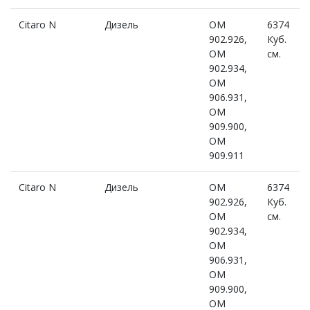
Citaro N
Дизель
OM
6374
902.926,
Куб.
OM
см.
902.934,
OM
906.931,
OM
909.900,
OM
909.911
Citaro N
Дизель
OM
6374
902.926,
Куб.
OM
см.
902.934,
OM
906.931,
OM
909.900,
OM