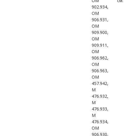
OM
см.
902.934,
OM
906.931,
OM
909.900,
OM
909.911,
OM
906.962,
OM
906.963,
OM
457.942,
M
476.932,
M
476.933,
M
476.934,
OM
906.930,