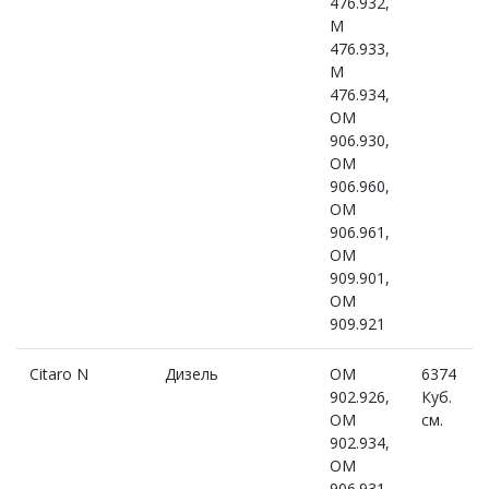
476.932,
M
476.933,
M
476.934,
OM
906.930,
OM
906.960,
OM
906.961,
OM
909.901,
OM
909.921
Citaro N
Дизель
OM
6374
902.926,
Куб.
OM
см.
902.934,
OM
906.931,