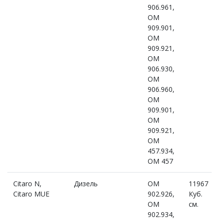
906.961,
OM
909.901,
OM
909.921,
OM
906.930,
OM
906.960,
OM
909.901,
OM
909.921,
OM
457.934,
OM 457
Citaro N,
Дизель
OM
11967
Citaro MUE
902.926,
Куб.
OM
см.
902.934,