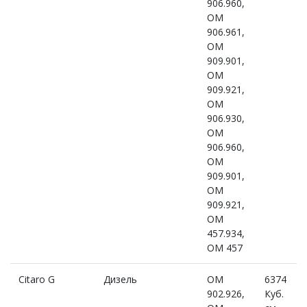
906.960,
OM
906.961,
OM
909.901,
OM
909.921,
OM
906.930,
OM
906.960,
OM
909.901,
OM
909.921,
OM
457.934,
OM 457
Citaro G
Дизель
OM
6374
902.926,
Куб.