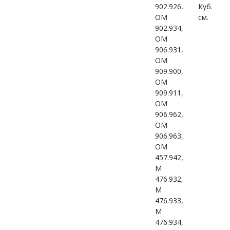
902.926,
Куб.
OM
см.
902.934,
OM
906.931,
OM
909.900,
OM
909.911,
OM
906.962,
OM
906.963,
OM
457.942,
M
476.932,
M
476.933,
M
476.934,