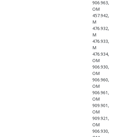
906.963,
OM
457.942,
M
476.932,
M
476.933,
M
476.934,
OM
906.930,
OM
906.960,
OM
906.961,
OM
909.901,
OM
909.921,
OM
906.930,