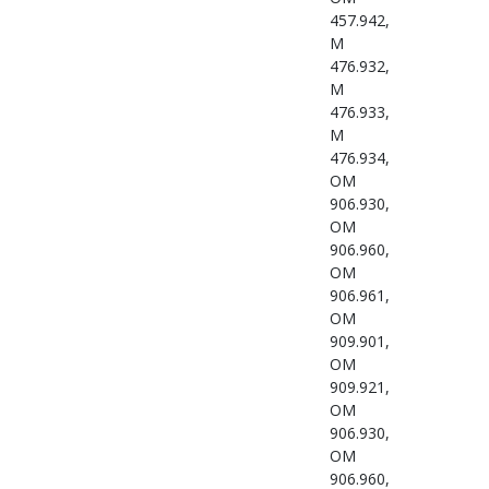
457.942,
M
476.932,
M
476.933,
M
476.934,
OM
906.930,
OM
906.960,
OM
906.961,
OM
909.901,
OM
909.921,
OM
906.930,
OM
906.960,