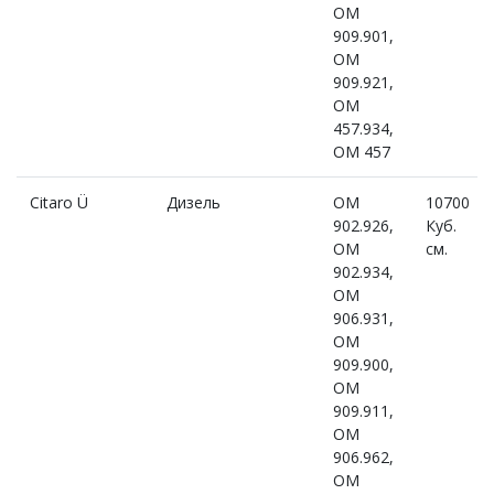
OM
909.901,
OM
909.921,
OM
457.934,
OM 457
Citaro Ü
Дизель
OM
10700
902.926,
Куб.
OM
см.
902.934,
OM
906.931,
OM
909.900,
OM
909.911,
OM
906.962,
OM