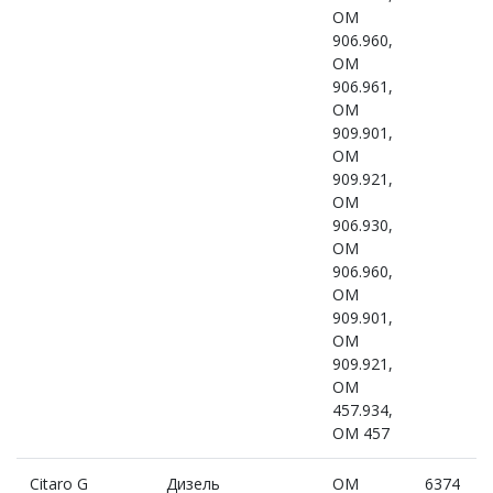
OM
906.960,
OM
906.961,
OM
909.901,
OM
909.921,
OM
906.930,
OM
906.960,
OM
909.901,
OM
909.921,
OM
457.934,
OM 457
Citaro G
Дизель
OM
6374