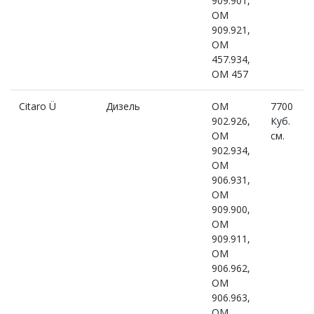
909.901,
OM
909.921,
OM
457.934,
OM 457
Citaro Ü
Дизель
OM
7700
902.926,
Куб.
OM
см.
902.934,
OM
906.931,
OM
909.900,
OM
909.911,
OM
906.962,
OM
906.963,
OM