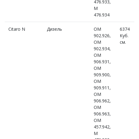
476.933,
M
476.934
Citaro N
Дизель
OM
6374
902.926,
Куб.
OM
см.
902.934,
OM
906.931,
OM
909.900,
OM
909.911,
OM
906.962,
OM
906.963,
OM
457.942,
M