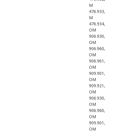
M
476.933,
M
476.934,
OM
906.930,
OM
906.960,
OM
906.961,
OM
909.901,
OM
909.921,
OM
906.930,
OM
906.960,
OM
909.901,
OM