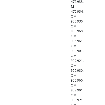
476.933,
M
476.934,
OM
906.930,
OM
906.960,
OM
906.961,
OM
909.901,
OM
909.921,
OM
906.930,
OM
906.960,
OM
909.901,
OM
909.921,
OM