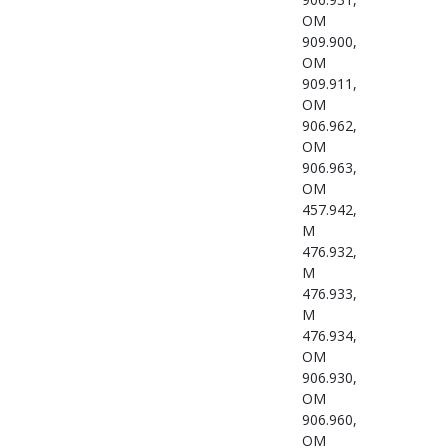
OM
909.900,
OM
909.911,
OM
906.962,
OM
906.963,
OM
457.942,
M
476.932,
M
476.933,
M
476.934,
OM
906.930,
OM
906.960,
OM