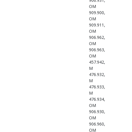
906.931,
OM
909.900,
OM
909.911,
OM
906.962,
OM
906.963,
OM
457.942,
M
476.932,
M
476.933,
M
476.934,
OM
906.930,
OM
906.960,
OM