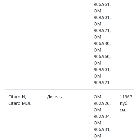
906.961,
OM
909.901,
OM
909.921,
OM
906.930,
OM
906.960,
OM
909.901,
OM
909.921
Citaro N,
Дизель
OM
11967
Citaro MUE
902.926,
Куб.
OM
см.
902.934,
OM
906.931,
OM