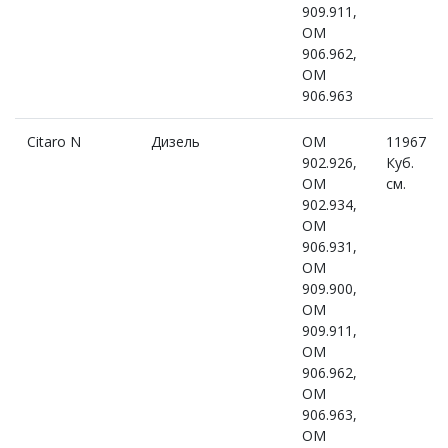
909.911,
OM
906.962,
OM
906.963
Citaro N
Дизель
OM
11967
902.926,
Куб.
OM
см.
902.934,
OM
906.931,
OM
909.900,
OM
909.911,
OM
906.962,
OM
906.963,
OM