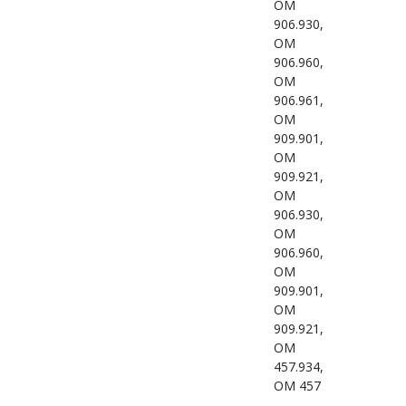
OM
906.930,
OM
906.960,
OM
906.961,
OM
909.901,
OM
909.921,
OM
906.930,
OM
906.960,
OM
909.901,
OM
909.921,
OM
457.934,
OM 457