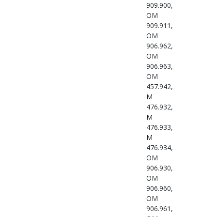
909.900,
OM
909.911,
OM
906.962,
OM
906.963,
OM
457.942,
M
476.932,
M
476.933,
M
476.934,
OM
906.930,
OM
906.960,
OM
906.961,