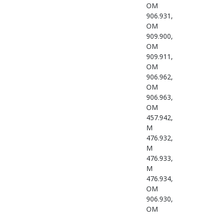
OM
906.931,
OM
909.900,
OM
909.911,
OM
906.962,
OM
906.963,
OM
457.942,
M
476.932,
M
476.933,
M
476.934,
OM
906.930,
OM