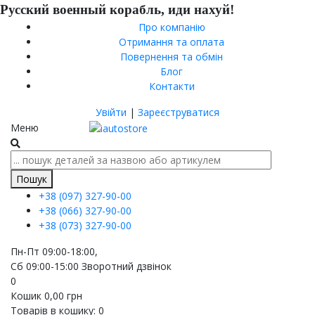
Русский военный корабль, иди нахуй!
Про компанію
Отримання та оплата
Повернення та обмін
Блог
Контакти
Увійти
|
Зареєструватися
Меню
Пошук
+38 (097)
327-90-00
+38 (066)
327-90-00
+38 (073)
327-90-00
Пн-Пт 09:00-18:00,
Сб 09:00-15:00
Зворотний дзвінок
0
Кошик
0,00
грн
Товарів в кошику:
0