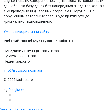
слід копіювати. Забороняється відтворювати, поширювати
дані або всю базу даних без попередньої згоди TecDoc та /
або проводити ці дії третіми сторонами. Порушення є
порушенням авторських прав і буде притягнуто до
кримінальної відповідальності.
Умови використання сайту
Робочий час обслуговування клієнтів
Понеділок - П’ятниця: 9:00 - 18:00
Субота: 9:00 - 15:00.
Неділя: закрито
info@iautostore.com.ua
© 2026 iautostore
by
fabryka.cc
Увійти
|
Зареєструватися