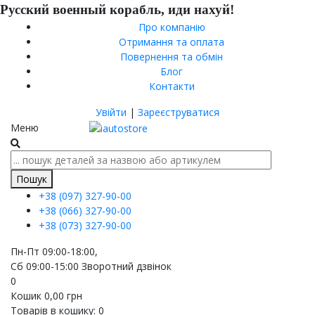
Русский военный корабль, иди нахуй!
Про компанію
Отримання та оплата
Повернення та обмін
Блог
Контакти
Увійти
|
Зареєструватися
Меню
Пошук
+38 (097)
327-90-00
+38 (066)
327-90-00
+38 (073)
327-90-00
Пн-Пт 09:00-18:00,
Сб 09:00-15:00
Зворотний дзвінок
0
Кошик
0,00
грн
Товарів в кошику:
0