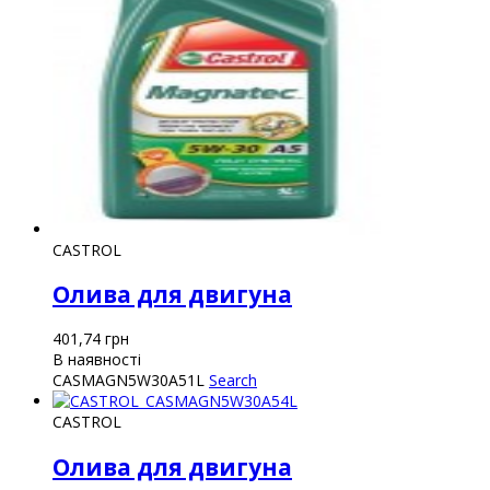
CASTROL
Олива для двигуна
401,74
грн
В наявності
CASMAGN5W30A51L
Search
CASTROL
Олива для двигуна