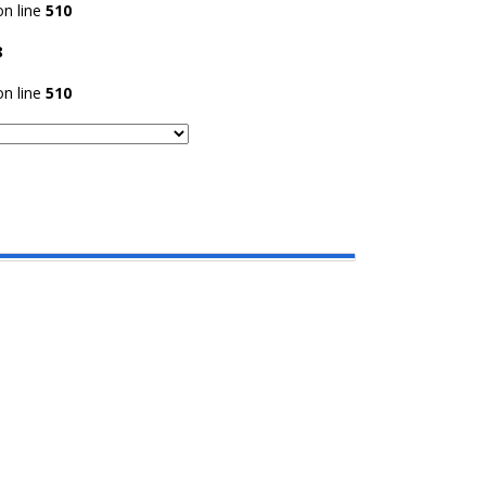
n line
510
8
n line
510