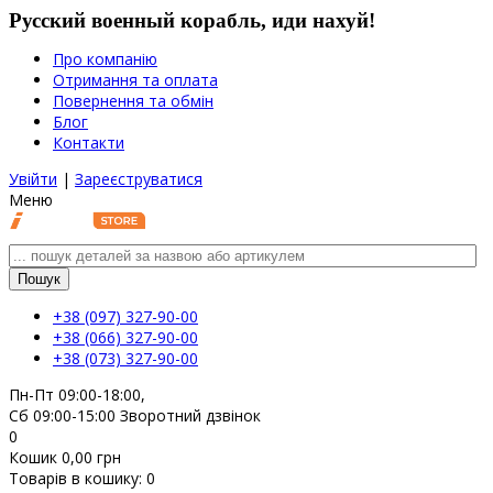
Русский военный корабль, иди нахуй!
Про компанію
Отримання та оплата
Повернення та обмін
Блог
Контакти
Увійти
|
Зареєструватися
Меню
Пошук
+38 (097)
327-90-00
+38 (066)
327-90-00
+38 (073)
327-90-00
Пн-Пт 09:00-18:00,
Сб 09:00-15:00
Зворотний дзвінок
0
Кошик
0,00
грн
Товарів в кошику:
0