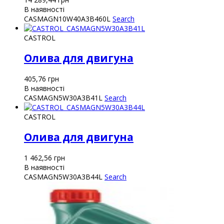
В наявності
CASMAGN10W40A3B460L
Search
CASTROL
Олива для двигуна
405,76
грн
В наявності
CASMAGN5W30A3B41L
Search
CASTROL
Олива для двигуна
1 462,56
грн
В наявності
CASMAGN5W30A3B44L
Search