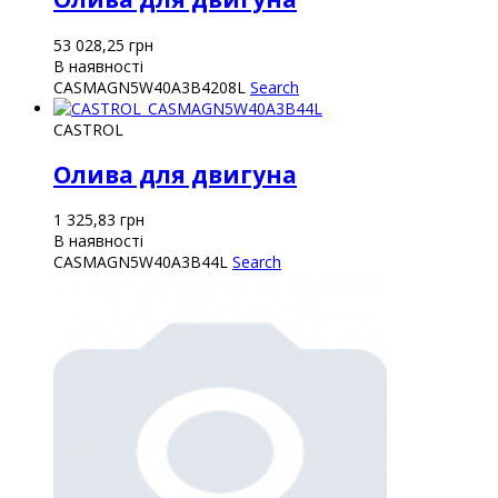
53 028,25
грн
В наявності
CASMAGN5W40A3B4208L
Search
CASTROL
Олива для двигуна
1 325,83
грн
В наявності
CASMAGN5W40A3B44L
Search