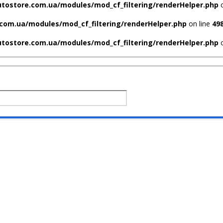
utostore.com.ua/modules/mod_cf_filtering/renderHelper.php
o
com.ua/modules/mod_cf_filtering/renderHelper.php
on line
49
utostore.com.ua/modules/mod_cf_filtering/renderHelper.php
o