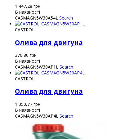
1 447,28
грн
В наявності
CASMAGN5W30A54L
Search
CASTROL
Олива для двигуна
376,80
грн
В наявності
CASMAGN5W30AP1L
Search
CASTROL
Олива для двигуна
1 350,77
грн
В наявності
CASMAGN5W30AP4L
Search