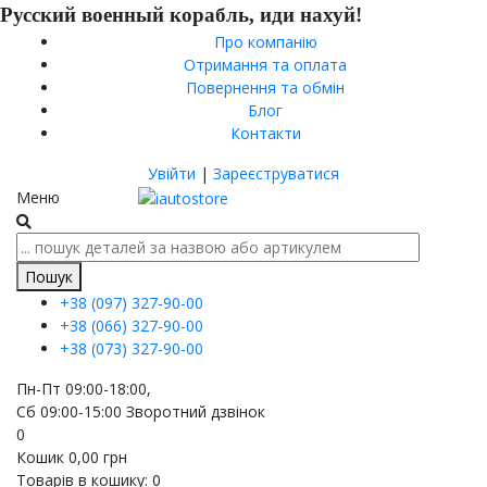
Русский военный корабль, иди нахуй!
Про компанію
Отримання та оплата
Повернення та обмін
Блог
Контакти
Увійти
|
Зареєструватися
Меню
Пошук
+38 (097)
327-90-00
+38 (066)
327-90-00
+38 (073)
327-90-00
Пн-Пт 09:00-18:00,
Сб 09:00-15:00
Зворотний дзвінок
0
Кошик
0,00
грн
Товарів в кошику:
0