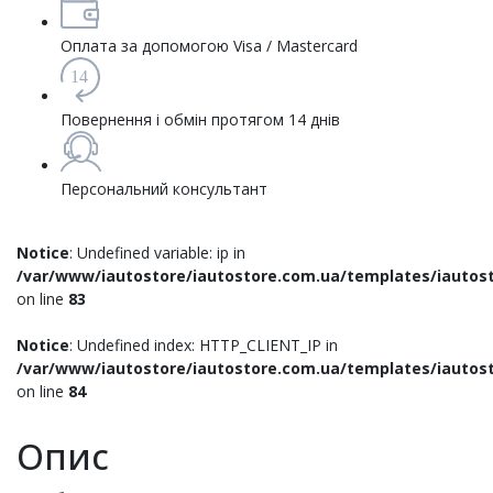
Оплата за допомогою Visa / Mastercard
14
Повернення і обмін протягом 14 днів
Персональний консультант
Notice
: Undefined variable: ip in
/var/www/iautostore/iautostore.com.ua/templates/iautost
on line
83
Notice
: Undefined index: HTTP_CLIENT_IP in
/var/www/iautostore/iautostore.com.ua/templates/iautost
on line
84
Опис