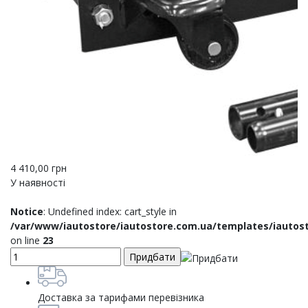
4 410,00
грн
У наявності
Notice
: Undefined index: cart_style in
/var/www/iautostore/iautostore.com.ua/templates/iautos
on line
23
Доставка за тарифами перевізника