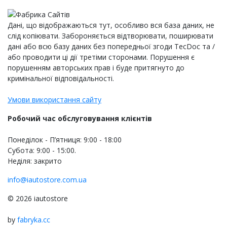
Дані, що відображаються тут, особливо вся база даних, не
слід копіювати. Забороняється відтворювати, поширювати
дані або всю базу даних без попередньої згоди TecDoc та /
або проводити ці дії третіми сторонами. Порушення є
порушенням авторських прав і буде притягнуто до
кримінальної відповідальності.
Умови використання сайту
Робочий час обслуговування клієнтів
Понеділок - П’ятниця: 9:00 - 18:00
Субота: 9:00 - 15:00.
Неділя: закрито
info@iautostore.com.ua
© 2026 iautostore
by
fabryka.cc