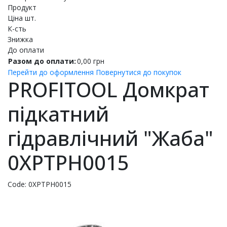
Продукт
Ціна шт.
К-сть
Знижка
До оплати
Разом до оплати:
0,00
грн
Перейти до оформлення
Повернутися до покупок
PROFITOOL Домкрат
підкатний
гідравлічний "Жаба"
0XPTPH0015
Code:
0XPTPH0015