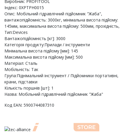
Виробник: PROFITOOL
Індекс: 0XPTPH0015
Опис: Мобільний гідравлічний підйомник "Жаба",
вантажопідйомність: 3000кг, мінімальна висота підйому:
145мм, максимальна висота підйому: 500мм, прохідність,
Тип:Devices
Вантажопідйомність [кг]: 3000
Категорія продукту:Прилади / інструменти
Мінімальна висота підйому [мм]: 145
Максимальна висота підйому [мм]: 500
Матеріал: Сталь
Мобільність: Так
Група:Піднімальний інструмент / Підйомники портативні,
крани, підставки
Кількість поршнів [шт]: 1
Назва: Мобільний гідравлічний підйомник "Жаба"
Код EAN: 5900744087310