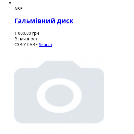
ABE
Гальмівний диск
1 000,00
грн
В наявності
C3B010ABE
Search