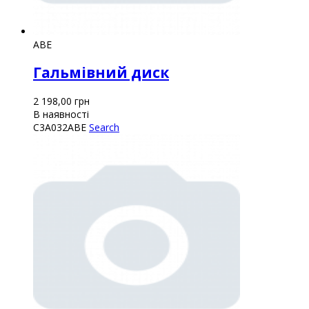
ABE
Гальмівний диск
2 198,00
грн
В наявності
C3A032ABE
Search