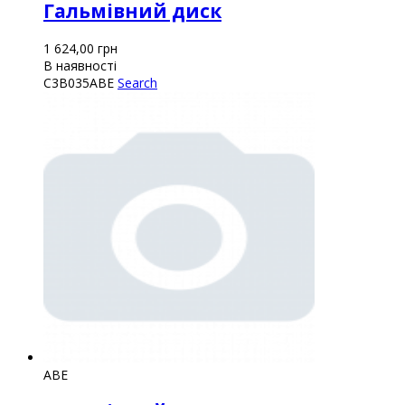
Гальмівний диск
1 624,00
грн
В наявності
C3B035ABE
Search
ABE