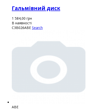
Гальмівний диск
1 584,00
грн
В наявності
C3B026ABE
Search
ABE