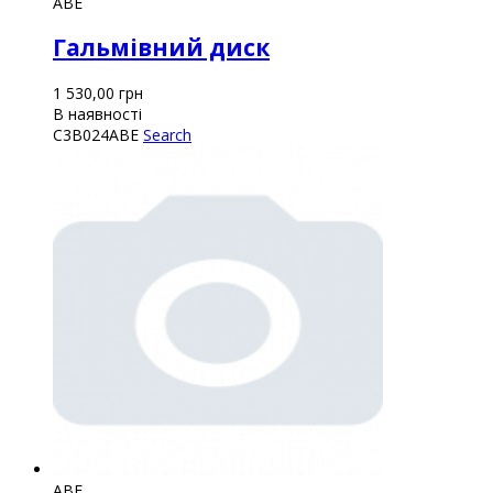
ABE
Гальмівний диск
1 530,00
грн
В наявності
C3B024ABE
Search
ABE