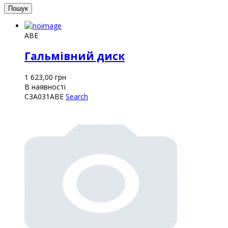
ABE
Гальмівний диск
1 623,00
грн
В наявності
C3A031ABE
Search