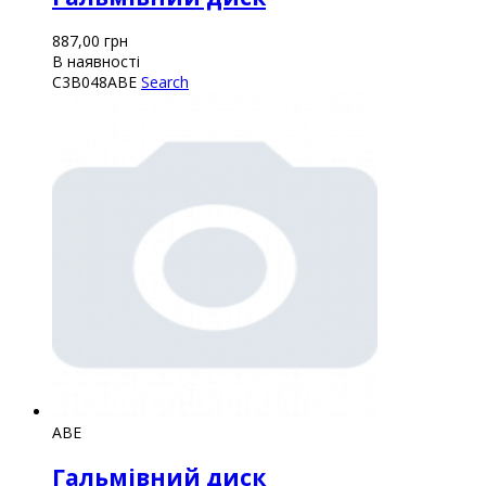
887,00
грн
В наявності
C3B048ABE
Search
ABE
Гальмівний диск