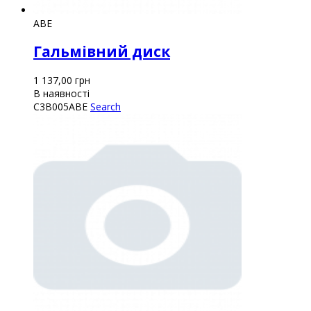
ABE
Гальмівний диск
1 137,00
грн
В наявності
C3B005ABE
Search