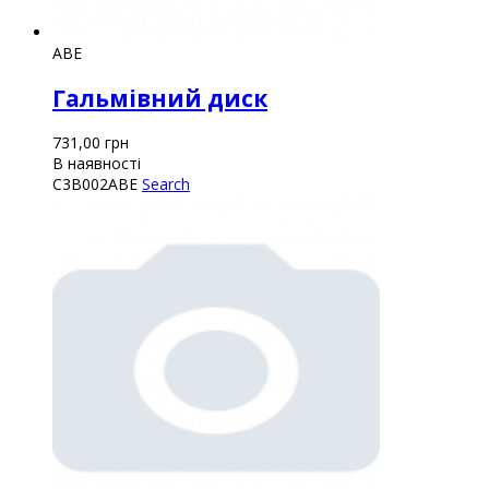
ABE
Гальмівний диск
731,00
грн
В наявності
C3B002ABE
Search