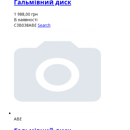
Гальмівний диск
1 988,00
грн
В наявності
C3B038ABE
Search
ABE