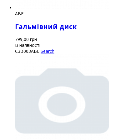
ABE
Гальмівний диск
799,00
грн
В наявності
C3B003ABE
Search