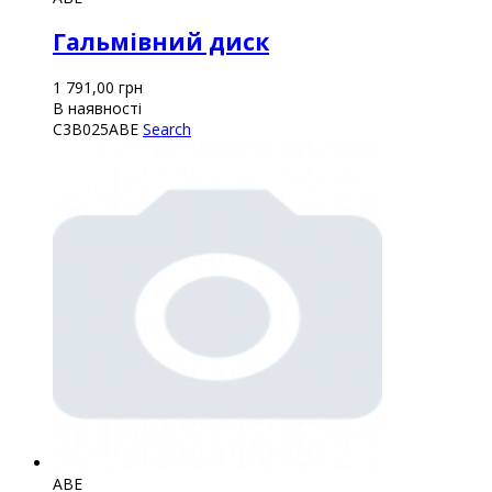
Гальмівний диск
1 791,00
грн
В наявності
C3B025ABE
Search
ABE