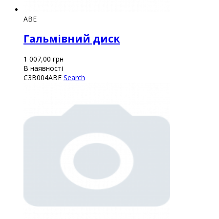
ABE
Гальмівний диск
1 007,00
грн
В наявності
C3B004ABE
Search