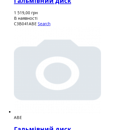
Гальмівний диск
1 519,00
грн
В наявності
C3B041ABE
Search
ABE
Гальмівний диск