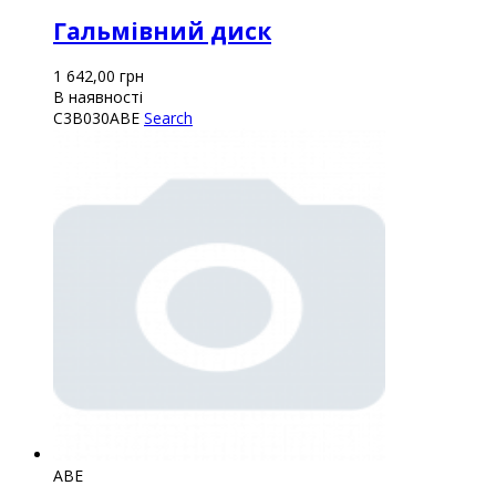
Гальмівний диск
1 642,00
грн
В наявності
C3B030ABE
Search
ABE