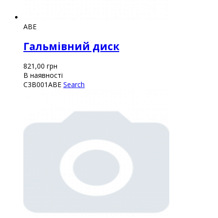
ABE
Гальмівний диск
821,00
грн
В наявності
C3B001ABE
Search