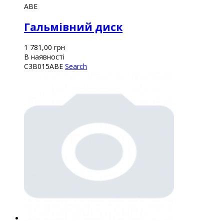
ABE
Гальмівний диск
1 781,00
грн
В наявності
C3B015ABE
Search