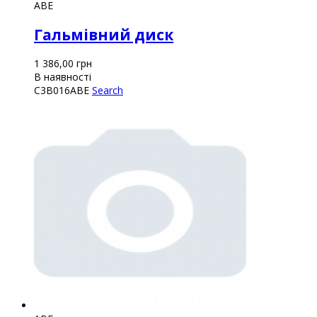
ABE
Гальмівний диск
1 386,00
грн
В наявності
C3B016ABE
Search