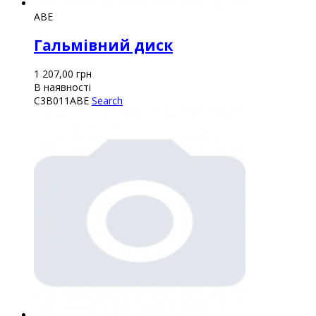
ABE
Гальмівний диск
1 207,00
грн
В наявності
C3B011ABE
Search