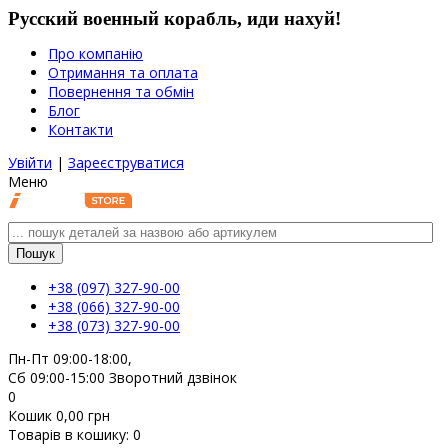
Русский военный корабль, иди нахуй!
Про компанію
Отримання та оплата
Повернення та обмін
Блог
Контакти
Увійти
|
Зареєструватися
Меню
Пошук
+38 (097)
327-90-00
+38 (066)
327-90-00
+38 (073)
327-90-00
Пн-Пт 09:00-18:00,
Сб 09:00-15:00
Зворотний дзвінок
0
Кошик
0,00
грн
Товарів в кошику:
0