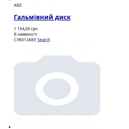
ABE
Гальмівний диск
1 194,00
грн
В наявності
C3B012ABE
Search