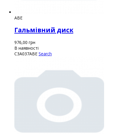
ABE
Гальмівний диск
976,00
грн
В наявності
C3A037ABE
Search