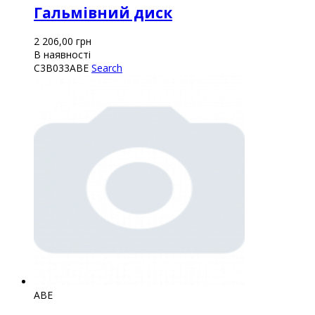
Гальмівний диск
2 206,00
грн
В наявності
C3B033ABE
Search
ABE