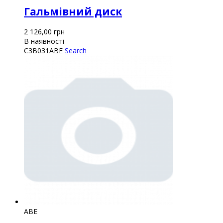
Гальмівний диск
2 126,00
грн
В наявності
C3B031ABE
Search
ABE