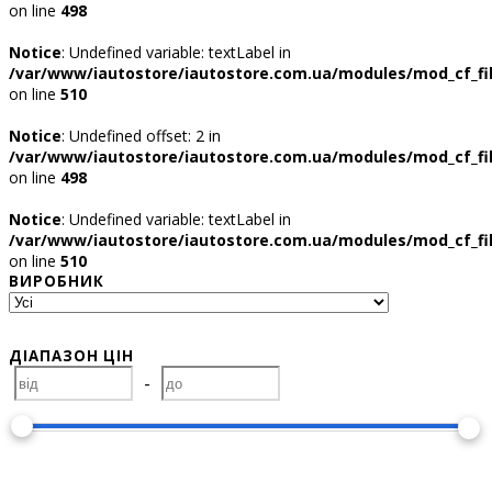
on line
498
Notice
: Undefined variable: textLabel in
/var/www/iautostore/iautostore.com.ua/modules/mod_cf_fil
on line
510
Notice
: Undefined offset: 2 in
/var/www/iautostore/iautostore.com.ua/modules/mod_cf_fil
on line
498
Notice
: Undefined variable: textLabel in
/var/www/iautostore/iautostore.com.ua/modules/mod_cf_fil
on line
510
ВИРОБНИК
ДІАПАЗОН ЦІН
-