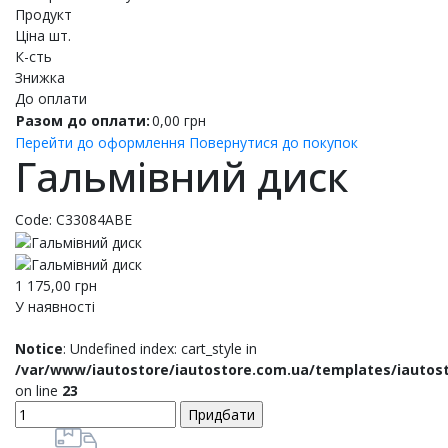
Продукт
Ціна шт.
К-сть
Знижка
До оплати
Разом до оплати:
0,00
грн
Перейти до оформлення
Повернутися до покупок
Гальмівний диск
Code:
C33084ABE
1 175,00
грн
У наявності
Notice
: Undefined index: cart_style in
/var/www/iautostore/iautostore.com.ua/templates/iautos
on line
23