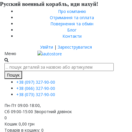
Русский военный корабль, иди нахуй!
Про компанію
Отримання та оплата
Повернення та обмін
Блог
Контакти
Увійти
|
Зареєструватися
Меню
Пошук
+38 (097)
327-90-00
+38 (066)
327-90-00
+38 (073)
327-90-00
Пн-Пт 09:00-18:00,
Сб 09:00-15:00
Зворотний дзвінок
0
Кошик
0,00
грн
Товарів в кошику:
0