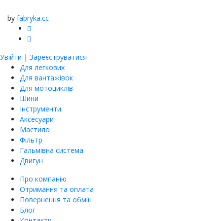
by
fabryka.cc
Увійти
|
Зареєструватися
Для легкових
Для вантажівок
Для мотоциклів
Шини
Інструменти
Аксесуари
Мастило
Фільтр
Гальмівна система
Двигун
Про компанію
Отримання та оплата
Повернення та обмін
Блог
Контакти