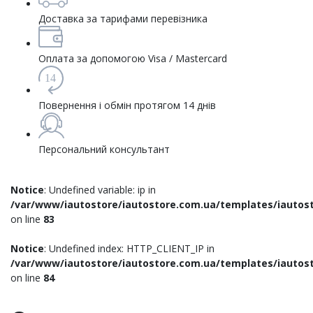
Доставка за тарифами перевізника
Оплата за допомогою Visa / Mastercard
14
Повернення і обмін протягом 14 днів
Персональний консультант
Notice
: Undefined variable: ip in
/var/www/iautostore/iautostore.com.ua/templates/iautost
on line
83
Notice
: Undefined index: HTTP_CLIENT_IP in
/var/www/iautostore/iautostore.com.ua/templates/iautost
on line
84