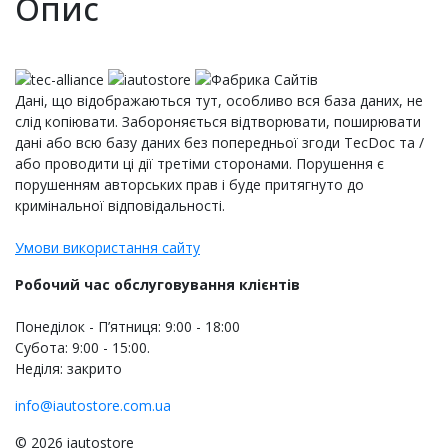
Опис
Дані, що відображаються тут, особливо вся база даних, не
слід копіювати. Забороняється відтворювати, поширювати
дані або всю базу даних без попередньої згоди TecDoc та /
або проводити ці дії третіми сторонами. Порушення є
порушенням авторських прав і буде притягнуто до
кримінальної відповідальності.
Умови використання сайту
Робочий час обслуговування клієнтів
Понеділок - П’ятниця: 9:00 - 18:00
Субота: 9:00 - 15:00.
Неділя: закрито
info@iautostore.com.ua
© 2026 iautostore