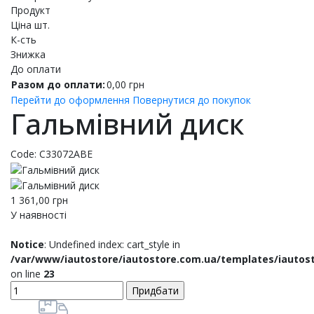
Продукт
Ціна шт.
К-сть
Знижка
До оплати
Разом до оплати:
0,00
грн
Перейти до оформлення
Повернутися до покупок
Гальмівний диск
Code:
C33072ABE
1 361,00
грн
У наявності
Notice
: Undefined index: cart_style in
/var/www/iautostore/iautostore.com.ua/templates/iautos
on line
23