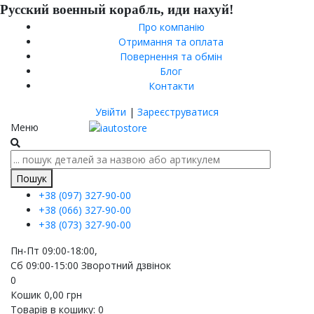
Русский военный корабль, иди нахуй!
Про компанію
Отримання та оплата
Повернення та обмін
Блог
Контакти
Увійти
|
Зареєструватися
Меню
Пошук
+38 (097)
327-90-00
+38 (066)
327-90-00
+38 (073)
327-90-00
Пн-Пт 09:00-18:00,
Сб 09:00-15:00
Зворотний дзвінок
0
Кошик
0,00
грн
Товарів в кошику:
0