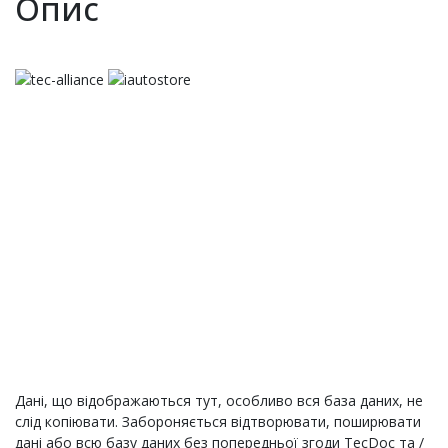
Опис
Дані, що відображаються тут, особливо вся база даних, не
слід копіювати. Забороняється відтворювати, поширювати
дані або всю базу даних без попередньої згоди TecDoc та /