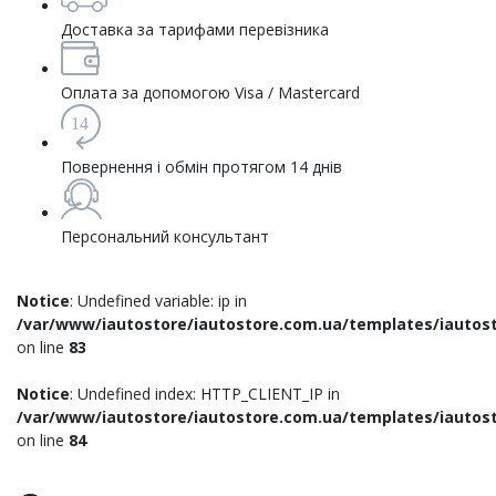
Доставка за тарифами перевізника
Оплата за допомогою Visa / Mastercard
14
Повернення і обмін протягом 14 днів
Персональний консультант
Notice
: Undefined variable: ip in
/var/www/iautostore/iautostore.com.ua/templates/iautost
on line
83
Notice
: Undefined index: HTTP_CLIENT_IP in
/var/www/iautostore/iautostore.com.ua/templates/iautost
on line
84