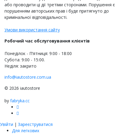
або проводити ці дії третіми сторонами. Порушення є
порушенням авторських прав і буде притягнуто до
кримінальної відповідальності.
Умови використання сайту
Робочий час обслуговування клієнтів
Понеділок - П’ятниця: 9:00 - 18:00
Субота: 9:00 - 15:00.
Неділя: закрито
info@iautostore.com.ua
© 2026 iautostore
by
fabryka.cc
Увійти
|
Зареєструватися
Для легкових