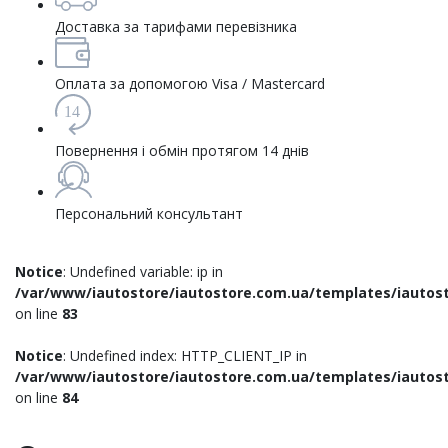
Доставка за тарифами перевізника
Оплата за допомогою Visa / Mastercard
14
Повернення і обмін протягом 14 днів
Персональний консультант
Notice
: Undefined variable: ip in
/var/www/iautostore/iautostore.com.ua/templates/iautost
on line
83
Notice
: Undefined index: HTTP_CLIENT_IP in
/var/www/iautostore/iautostore.com.ua/templates/iautost
on line
84