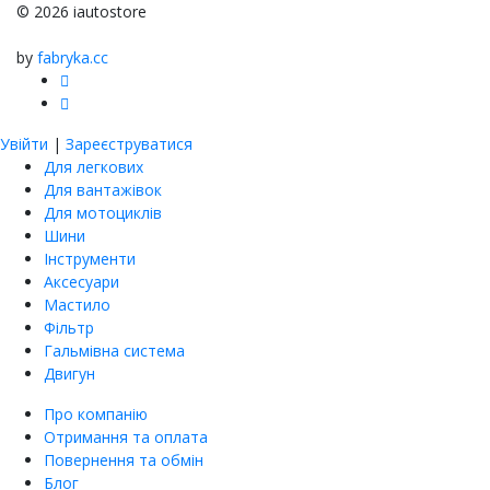
© 2026 iautostore
by
fabryka.cc
Увійти
|
Зареєструватися
Для легкових
Для вантажівок
Для мотоциклів
Шини
Інструменти
Аксесуари
Мастило
Фільтр
Гальмівна система
Двигун
Про компанію
Отримання та оплата
Повернення та обмін
Блог