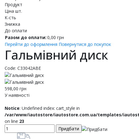
Продукт
Ціна шт.
К-сть
Знижка
До оплати
Разом до оплати:
0,00
грн
Перейти до оформлення
Повернутися до покупок
Гальмівний диск
Code:
C33042ABE
598,00
грн
У наявності
Notice
: Undefined index: cart_style in
/var/www/iautostore/iautostore.com.ua/templates/iautos
on line
23