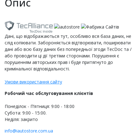
Опис
Дані, що відображаються тут, особливо вся база даних, не
слід копіювати. Забороняється відтворювати, поширювати
дані або всю базу даних без попередньої згоди TecDoc та /
або проводити ці дії третіми сторонами. Порушення є
порушенням авторських прав і буде притягнуто до
кримінальної відповідальності.
Умови використання сайту
Робочий час обслуговування клієнтів
Понеділок - П’ятниця: 9:00 - 18:00
Субота: 9:00 - 15:00.
Неділя: закрито
info@iautostore.com.ua