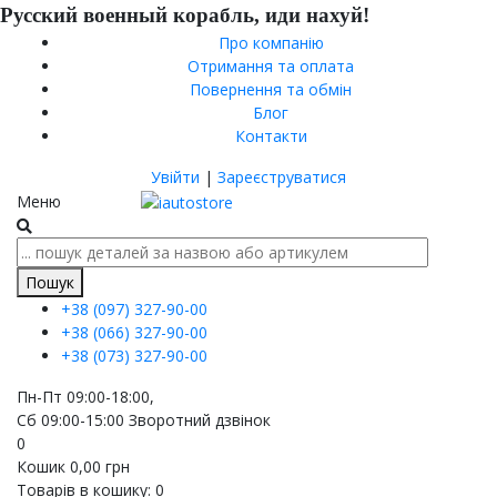
Русский военный корабль, иди нахуй!
Про компанію
Отримання та оплата
Повернення та обмін
Блог
Контакти
Увійти
|
Зареєструватися
Меню
Пошук
+38 (097)
327-90-00
+38 (066)
327-90-00
+38 (073)
327-90-00
Пн-Пт 09:00-18:00,
Сб 09:00-15:00
Зворотний дзвінок
0
Кошик
0,00
грн
Товарів в кошику:
0