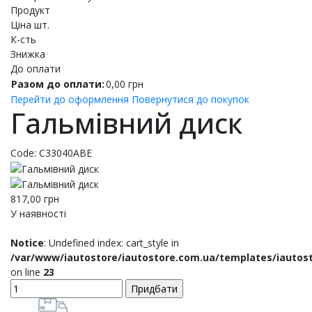
Продукт
Ціна шт.
К-сть
Знижка
До оплати
Разом до оплати:
0,00
грн
Перейти до оформлення
Повернутися до покупок
Гальмівний диск
Code:
C33040ABE
817,00
грн
У наявності
Notice
: Undefined index: cart_style in
/var/www/iautostore/iautostore.com.ua/templates/iautos
on line
23