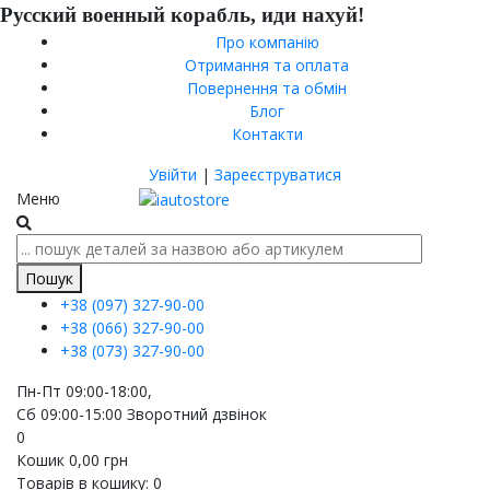
Русский военный корабль, иди нахуй!
Про компанію
Отримання та оплата
Повернення та обмін
Блог
Контакти
Увійти
|
Зареєструватися
Меню
Пошук
+38 (097)
327-90-00
+38 (066)
327-90-00
+38 (073)
327-90-00
Пн-Пт 09:00-18:00,
Сб 09:00-15:00
Зворотний дзвінок
0
Кошик
0,00
грн
Товарів в кошику:
0