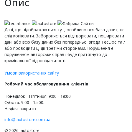
Опис
Дані, що відображаються тут, особливо вся база даних, не
слід копіювати. Забороняється відтворювати, поширювати
дані або всю базу даних без попередньої згоди TecDoc та /
або проводити ці дії третіми сторонами. Порушення є
порушенням авторських прав і буде притягнуто до
кримінальної відповідальності.
Умови використання сайту
Робочий час обслуговування клієнтів
Понеділок - П’ятниця: 9:00 - 18:00
Субота: 9:00 - 15:00.
Неділя: закрито
info@iautostore.com.ua
© 2026 iautostore