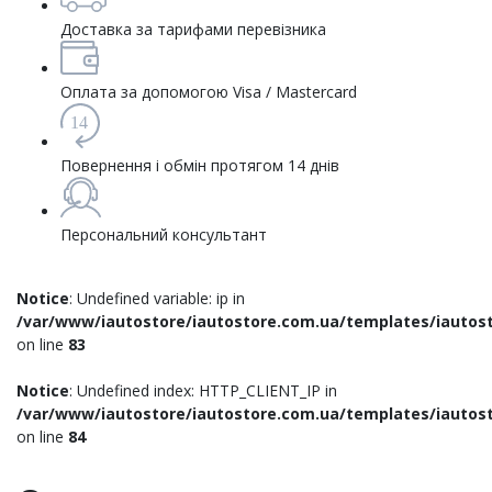
Доставка за тарифами перевізника
Оплата за допомогою Visa / Mastercard
14
Повернення і обмін протягом 14 днів
Персональний консультант
Notice
: Undefined variable: ip in
/var/www/iautostore/iautostore.com.ua/templates/iautost
on line
83
Notice
: Undefined index: HTTP_CLIENT_IP in
/var/www/iautostore/iautostore.com.ua/templates/iautost
on line
84