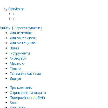
by
fabryka.cc
Увійти
|
Зареєструватися
Для легкових
Для вантажівок
Для мотоциклів
Шини
Інструменти
Аксесуари
Мастило
Фільтр
Гальмівна система
Двигун
Про компанію
Отримання та оплата
Повернення та обмін
Блог
Контакти