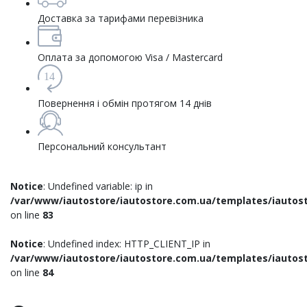
Доставка за тарифами перевізника
Оплата за допомогою Visa / Mastercard
14
Повернення і обмін протягом 14 днів
Персональний консультант
Notice
: Undefined variable: ip in
/var/www/iautostore/iautostore.com.ua/templates/iautost
on line
83
Notice
: Undefined index: HTTP_CLIENT_IP in
/var/www/iautostore/iautostore.com.ua/templates/iautost
on line
84