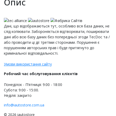
Опис
Дані, що відображаються тут, особливо вся база даних, не
слід копіювати. Забороняється відтворювати, поширювати
дані або всю базу даних без попередньої згоди TecDoc та /
або проводити ці дії третіми сторонами. Порушення є
порушенням авторських прав і буде притягнуто до
кримінальної відповідальності.
Умови використання сайту
Робочий час обслуговування клієнтів
Понеділок - П’ятниця: 9:00 - 18:00
Субота: 9:00 - 15:00.
Неділя: закрито
info@iautostore.com.ua
© 2026 iautostore