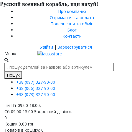
Русский военный корабль, иди нахуй!
Про компанію
Отримання та оплата
Повернення та обмін
Блог
Контакти
Увійти
|
Зареєструватися
Меню
Пошук
+38 (097)
327-90-00
+38 (066)
327-90-00
+38 (073)
327-90-00
Пн-Пт 09:00-18:00,
Сб 09:00-15:00
Зворотний дзвінок
0
Кошик
0,00
грн
Товарів в кошику:
0