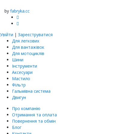
by
fabryka.cc
Увійти
|
Зареєструватися
Для легкових
Для вантажівок
Для мотоциклів
Шини
Інструменти
Аксесуари
Мастило
Фільтр
Гальмівна система
Двигун
Про компанію
Отримання та оплата
Повернення та обмін
Блог
Контакти