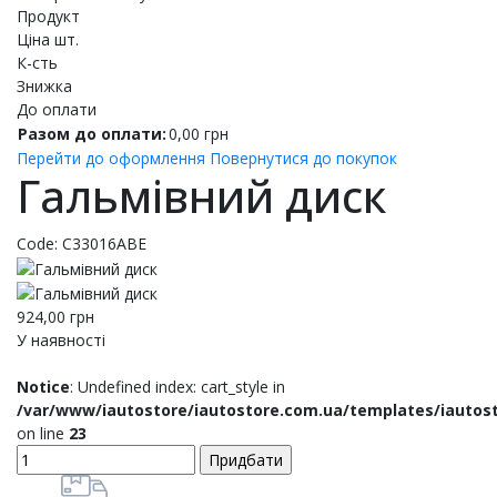
Продукт
Ціна шт.
К-сть
Знижка
До оплати
Разом до оплати:
0,00
грн
Перейти до оформлення
Повернутися до покупок
Гальмівний диск
Code:
C33016ABE
924,00
грн
У наявності
Notice
: Undefined index: cart_style in
/var/www/iautostore/iautostore.com.ua/templates/iautos
on line
23