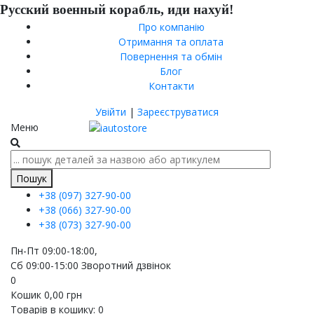
Русский военный корабль, иди нахуй!
Про компанію
Отримання та оплата
Повернення та обмін
Блог
Контакти
Увійти
|
Зареєструватися
Меню
Пошук
+38 (097)
327-90-00
+38 (066)
327-90-00
+38 (073)
327-90-00
Пн-Пт 09:00-18:00,
Сб 09:00-15:00
Зворотний дзвінок
0
Кошик
0,00
грн
Товарів в кошику:
0