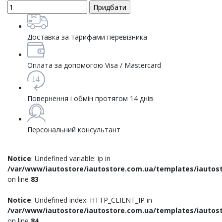
Доставка за тарифами перевізника
Оплата за допомогою Visa / Mastercard
14
Повернення і обмін протягом 14 днів
Персональний консультант
Notice
: Undefined variable: ip in
/var/www/iautostore/iautostore.com.ua/templates/iautost
on line
83
Notice
: Undefined index: HTTP_CLIENT_IP in
/var/www/iautostore/iautostore.com.ua/templates/iautost
on line
84