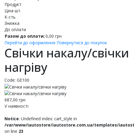
Продукт
Ціна шт.
К-сть
Знижка
До оплати
Разом до оплати:
0,00
грн
Перейти до оформлення
Повернутися до покупок
Свічки накалу/свічки
нагріву
Code:
GE100
687,00
грн
У наявності
Notice
: Undefined index: cart_style in
/var/www/iautostore/iautostore.com.ua/templates/iautos
on line
23