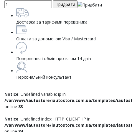
Доставка за тарифами перевізника
Оплата за допомогою Visa / Mastercard
14
Повернення і обмін протягом 14 днів
Персональний консультант
Notice
: Undefined variable: ip in
/var/www/iautostore/iautostore.com.ua/templates/iautost
on line
83
Notice
: Undefined index: HTTP_CLIENT_IP in
/var/www/iautostore/iautostore.com.ua/templates/iautost
on line
84