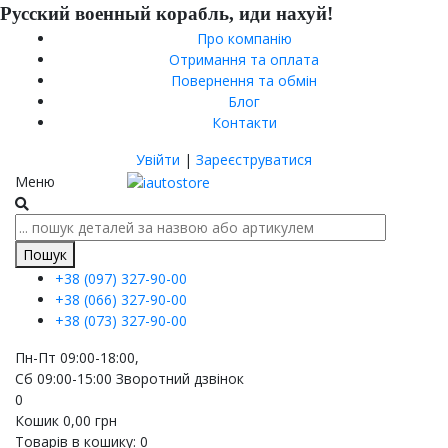
Русский военный корабль, иди нахуй!
Про компанію
Отримання та оплата
Повернення та обмін
Блог
Контакти
Увійти
|
Зареєструватися
Меню
Пошук
+38 (097)
327-90-00
+38 (066)
327-90-00
+38 (073)
327-90-00
Пн-Пт 09:00-18:00,
Сб 09:00-15:00
Зворотний дзвінок
0
Кошик
0,00
грн
Товарів в кошику:
0