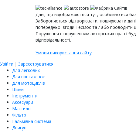
Дані, що відображаються тут, особливо вся база
Забороняється відтворювати, поширювати дані 
попередньої згоди TecDoc та / або проводити ці
Порушення є порушенням авторських прав і буд
відповідальності.
Умови використання сайту
Увійти
|
Зареєструватися
Для легкових
Для вантажівок
Для мотоциклів
Шини
Інструменти
Аксесуари
Мастило
Фільтр
Гальмівна система
Двигун