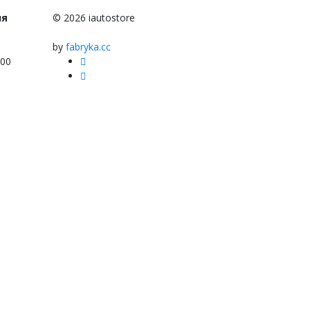
ня
© 2026 iautostore
by
fabryka.cc
:00