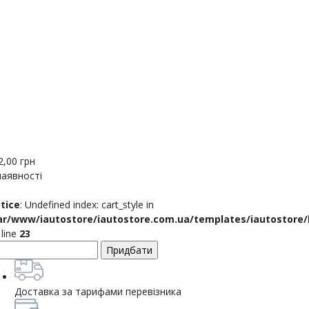
2,00
грн
наявності
tice
: Undefined index: cart_style in
ar/www/iautostore/iautostore.com.ua/templates/iautostore
 line
23
Доставка за тарифами перевізника