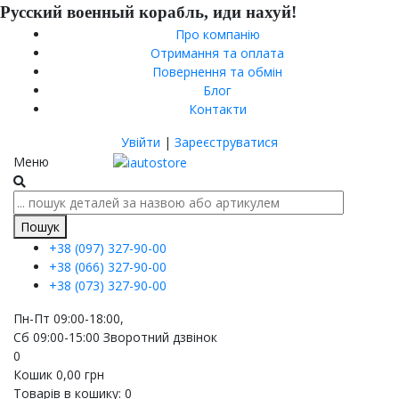
Русский военный корабль, иди нахуй!
Про компанію
Отримання та оплата
Повернення та обмін
Блог
Контакти
Увійти
|
Зареєструватися
Меню
Пошук
+38 (097)
327-90-00
+38 (066)
327-90-00
+38 (073)
327-90-00
Пн-Пт 09:00-18:00,
Сб 09:00-15:00
Зворотний дзвінок
0
Кошик
0,00
грн
Товарів в кошику:
0