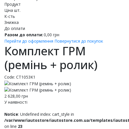
Продукт
Ціна шт.
К-сть
Знижка
До оплати
Разом до оплати:
0,00
грн
Перейти до оформлення
Повернутися до покупок
Комплект ГРМ
(ремінь + ролик)
Code:
CT1053K1
2 628,00
грн
У наявності
Notice
: Undefined index: cart_style in
/var/www/iautostore/iautostore.com.ua/templates/iautos
on line
23