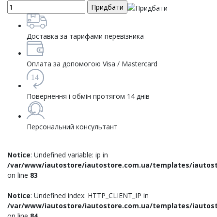
Доставка за тарифами перевізника
Оплата за допомогою Visa / Mastercard
14
Повернення і обмін протягом 14 днів
Персональний консультант
Notice
: Undefined variable: ip in
/var/www/iautostore/iautostore.com.ua/templates/iautost
on line
83
Notice
: Undefined index: HTTP_CLIENT_IP in
/var/www/iautostore/iautostore.com.ua/templates/iautost
on line
84