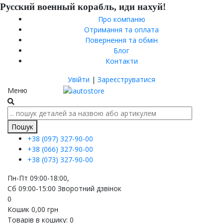
Русский военный корабль, иди нахуй!
Про компанію
Отримання та оплата
Повернення та обмін
Блог
Контакти
Увійти
|
Зареєструватися
Меню
Пошук
+38 (097)
327-90-00
+38 (066)
327-90-00
+38 (073)
327-90-00
Пн-Пт 09:00-18:00,
Сб 09:00-15:00
Зворотний дзвінок
0
Кошик
0,00
грн
Товарів в кошику:
0