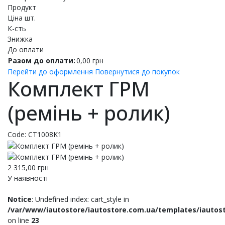
Продукт
Ціна шт.
К-сть
Знижка
До оплати
Разом до оплати:
0,00
грн
Перейти до оформлення
Повернутися до покупок
Комплект ГРМ
(ремінь + ролик)
Code:
CT1008K1
2 315,00
грн
У наявності
Notice
: Undefined index: cart_style in
/var/www/iautostore/iautostore.com.ua/templates/iautos
on line
23