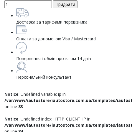
Доставка за тарифами перевізника
Оплата за допомогою Visa / Mastercard
14
Повернення і обмін протягом 14 днів
Персональний консультант
Notice
: Undefined variable: ip in
/var/www/iautostore/iautostore.com.ua/templates/iautost
on line
83
Notice
: Undefined index: HTTP_CLIENT_IP in
/var/www/iautostore/iautostore.com.ua/templates/iautost
on line
84