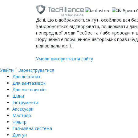
Дані, що відображаються тут, особливо вся база
Забороняється відтворювати, поширювати дані 
попередньої згоди TecDoc та / або проводити ці
Порушення є порушенням авторських прав і буд
відповідальності.
Умови використання сайту
Увійти
|
Зареєструватися
Для легкових
Для вантажівок
Для мотоциклів
Шини
Інструменти
Аксесуари
Мастило
Фільтр
Гальмівна система
Двигун