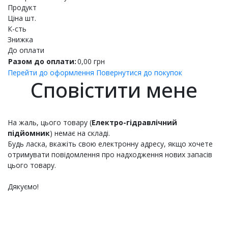
Продукт
Ціна шт.
К-сть
Знижка
До оплати
Разом до оплати:
0,00
грн
Перейти до оформлення
Повернутися до покупок
Сповістити мене
На жаль, цього товару (
Електро-гідравлічний
підйомник
) немає на складі.
Будь ласка, вкажіть свою електронну адресу, якщо хочете
отримувати повідомлення про надходження нових запасів
цього товару.
Дякуємо!