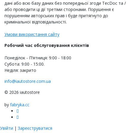
дані або всю базу даних без попередньої згоди TecDoc та /
або проводити ці дії третіми сторонами. Порушення є
порушенням авторських прав і буде притягнуто до
кримінальної відповідальності.
Умови використання сайту
Робочий час обслуговування клієнтів
Понеділок - П’ятниця: 9:00 - 18:00
Субота: 9:00 - 15:00.
Неділя: закрито
info@iautostore.com.ua
© 2026 iautostore
by
fabryka.cc
Увійти
|
Зареєструватися