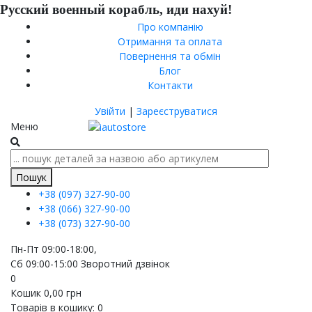
Русский военный корабль, иди нахуй!
Про компанію
Отримання та оплата
Повернення та обмін
Блог
Контакти
Увійти
|
Зареєструватися
Меню
Пошук
+38 (097)
327-90-00
+38 (066)
327-90-00
+38 (073)
327-90-00
Пн-Пт 09:00-18:00,
Сб 09:00-15:00
Зворотний дзвінок
0
Кошик
0,00
грн
Товарів в кошику:
0